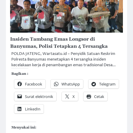
Insiden Tambang Emas Longsor di
Banyumas, Polisi Tetapkan 4 Tersangka
POLDA JATENG, Wartasatu.id – Penyidik Satuan Reskrim
Polresta Banyumas menetapkan 4 tersangka insiden
kecelakaan kerja di penambangan emas tradisional Desa…
Bagikan :
Facebook
WhatsApp
Telegram
Surat elektronik
X
Cetak
LinkedIn
Menyukai ini: