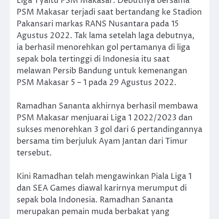
Liga 1 yaitu PSM Makasar. Debutnya bersama
PSM Makasar terjadi saat bertandang ke Stadion
Pakansari markas RANS Nusantara pada 15
Agustus 2022. Tak lama setelah laga debutnya,
ia berhasil menorehkan gol pertamanya di liga
sepak bola tertinggi di Indonesia itu saat
melawan Persib Bandung untuk kemenangan
PSM Makasar 5 – 1 pada 29 Agustus 2022.
Ramadhan Sananta akhirnya berhasil membawa
PSM Makasar menjuarai Liga 1 2022/2023 dan
sukses menorehkan 3 gol dari 6 pertandingannya
bersama tim berjuluk Ayam Jantan dari Timur
tersebut.
Kini Ramadhan telah mengawinkan Piala Liga 1
dan SEA Games diawal karirnya merumput di
sepak bola Indonesia. Ramadhan Sananta
merupakan pemain muda berbakat yang