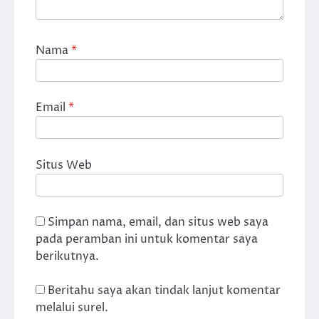
Nama
*
Email
*
Situs Web
Simpan nama, email, dan situs web saya
pada peramban ini untuk komentar saya
berikutnya.
Beritahu saya akan tindak lanjut komentar
melalui surel.