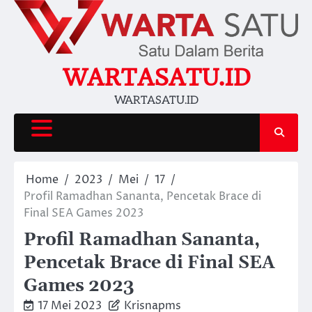
Skip
to
content
WARTASATU.ID
WARTASATU.ID
Home
2023
Mei
17
Profil Ramadhan Sananta, Pencetak Brace di
Final SEA Games 2023
Profil Ramadhan Sananta,
Pencetak Brace di Final SEA
Games 2023
17 Mei 2023
Krisnapms