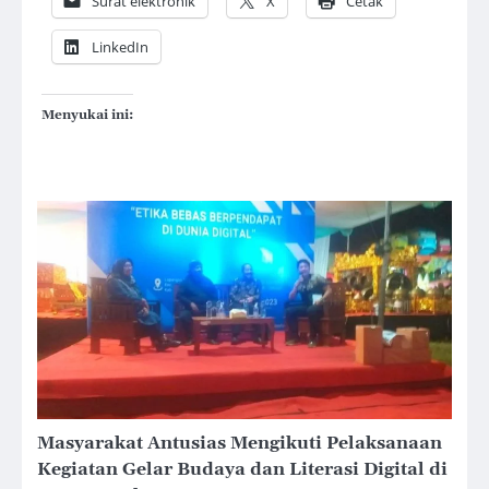
Surat elektronik
X
Cetak
LinkedIn
Menyukai ini:
Masyarakat Antusias Mengikuti Pelaksanaan
Kegiatan Gelar Budaya dan Literasi Digital di