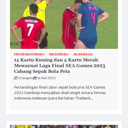
INTERNASIONAL
NASIONAL
OLAHRAGA
14 Kartu Kuning dan 4 Kartu Merah
Mewarnai Laga Final SEA Games 2023
Cabang Sepak Bola Pria
Krisnapms
16 Mei 2023
Pertandingan final cabor sepak bola pria SEA Games
2023 Kamboja menyajikan duel sengit antara timnas
Indonesia melawan juara bertahan Thailand…