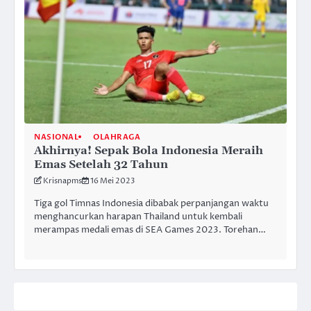
NASIONAL
OLAHRAGA
Akhirnya! Sepak Bola Indonesia Meraih
Emas Setelah 32 Tahun
Krisnapms
16 Mei 2023
Tiga gol Timnas Indonesia dibabak perpanjangan waktu
menghancurkan harapan Thailand untuk kembali
merampas medali emas di SEA Games 2023. Torehan…