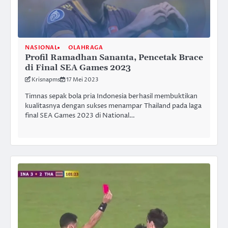
NASIONAL
OLAHRAGA
Profil Ramadhan Sananta, Pencetak Brace
di Final SEA Games 2023
Krisnapms
17 Mei 2023
Timnas sepak bola pria Indonesia berhasil membuktikan
kualitasnya dengan sukses menampar Thailand pada laga
final SEA Games 2023 di National…