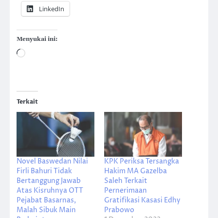
LinkedIn
Menyukai ini:
Memuat...
Terkait
Novel Baswedan Nilai
KPK Periksa Tersangka
Firli Bahuri Tidak
Hakim MA Gazelba
Bertanggung Jawab
Saleh Terkait
Atas Kisruhnya OTT
Pernerimaan
Pejabat Basarnas,
Gratifikasi Kasasi Edhy
Malah Sibuk Main
Prabowo