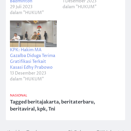
Badminton
1 Desember 2023
29 Juli 2023
dalam "HUKUM"
dalam "HUKUM"
KPK: Hakim MA
Gazalba Diduga Terima
Gratifikasi Terkait
Kasasi Edhy Prabowo
13 Desember 2023
dalam "HUKUM"
NASIONAL
Tagged
beritajakarta
,
beritaterbaru
,
beritaviral
,
kpk
,
Tni