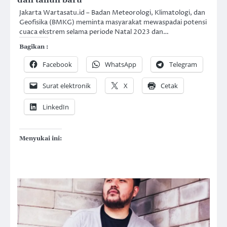
Jakarta Wartasatu.id – Badan Meteorologi, Klimatologi, dan
Geofisika (BMKG) meminta masyarakat mewaspadai potensi
cuaca ekstrem selama periode Natal 2023 dan…
Bagikan :
Facebook
WhatsApp
Telegram
Surat elektronik
X
Cetak
LinkedIn
Menyukai ini: