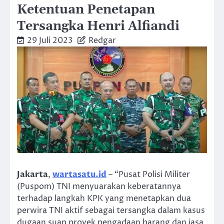
Ketentuan Penetapan
Tersangka Henri Alfiandi
29 Juli 2023
Redgar
Jakarta
,
wartasatu.id
– “Pusat Polisi Militer
(Puspom) TNI menyuarakan keberatannya
terhadap langkah KPK yang menetapkan dua
perwira TNI aktif sebagai tersangka dalam kasus
dugaan suap proyek pengadaan barang dan jasa