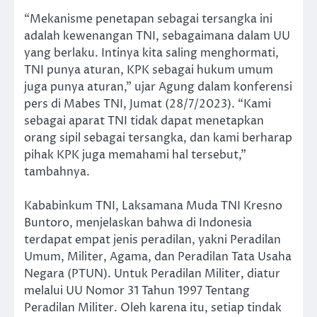
“Mekanisme penetapan sebagai tersangka ini
adalah kewenangan TNI, sebagaimana dalam UU
yang berlaku. Intinya kita saling menghormati,
TNI punya aturan, KPK sebagai hukum umum
juga punya aturan,” ujar Agung dalam konferensi
pers di Mabes TNI, Jumat (28/7/2023). “Kami
sebagai aparat TNI tidak dapat menetapkan
orang sipil sebagai tersangka, dan kami berharap
pihak KPK juga memahami hal tersebut,”
tambahnya.
Kababinkum TNI, Laksamana Muda TNI Kresno
Buntoro, menjelaskan bahwa di Indonesia
terdapat empat jenis peradilan, yakni Peradilan
Umum, Militer, Agama, dan Peradilan Tata Usaha
Negara (PTUN). Untuk Peradilan Militer, diatur
melalui UU Nomor 31 Tahun 1997 Tentang
Peradilan Militer. Oleh karena itu, setiap tindak