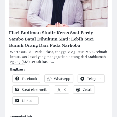
Fikri Budiman Sindir Keras Soal Ferdy
Sambo Batal Dihukum Mati: Lebih Suci
Bunuh Orang Dari Pada Narkoba
Wartasatu.id – Pada Selasa, tanggal 8 Agustus 2023, sebuah
keputusan kasasi yang mengejutkan datang dari Mahkamah
Agung (MA) terkait kasus…
Bagikan :
Facebook
WhatsApp
Telegram
Surat elektronik
X
Cetak
LinkedIn
Menyukai ini: