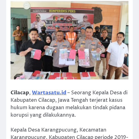
Cilacap
,
Wartasatu.id
– Seorang Kepala Desa di
Kabupaten Cilacap, Jawa Tengah terjerat kasus
hukum karena dugaan melakukan tindak pidana
korupsi yang dilakukannya.
Kepala Desa Karangpucung, Kecamatan
Karangpucung, Kabupaten Cilacap periode 2019-