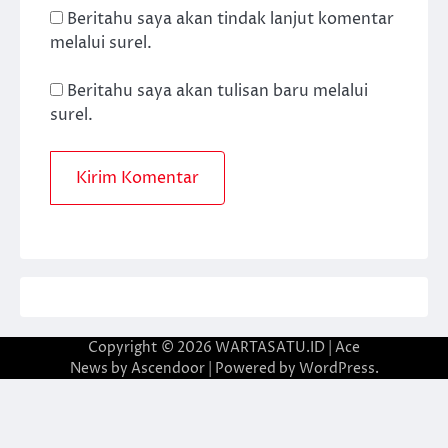
Beritahu saya akan tindak lanjut komentar
melalui surel.
Beritahu saya akan tulisan baru melalui
surel.
Copyright © 2026
WARTASATU.ID
| Ace
News by
Ascendoor
| Powered by
WordPress
.