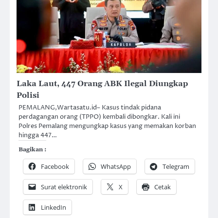
Laka Laut, 447 Orang ABK Ilegal Diungkap
Polisi
PEMALANG,Wartasatu.id– Kasus tindak pidana
perdagangan orang (TPPO) kembali dibongkar. Kali ini
Polres Pemalang mengungkap kasus yang memakan korban
hingga 447…
Bagikan :
Facebook
WhatsApp
Telegram
Surat elektronik
X
Cetak
LinkedIn