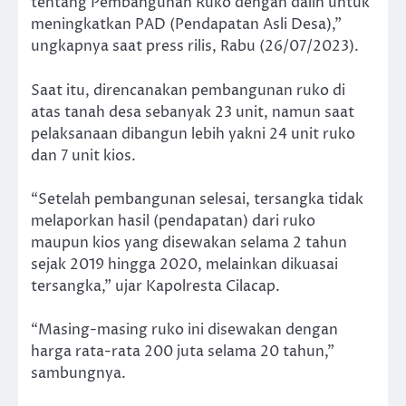
tentang Pembangunan Ruko dengan dalih untuk
meningkatkan PAD (Pendapatan Asli Desa),”
ungkapnya saat press rilis, Rabu (26/07/2023).
Saat itu, direncanakan pembangunan ruko di
atas tanah desa sebanyak 23 unit, namun saat
pelaksanaan dibangun lebih yakni 24 unit ruko
dan 7 unit kios.
“Setelah pembangunan selesai, tersangka tidak
melaporkan hasil (pendapatan) dari ruko
maupun kios yang disewakan selama 2 tahun
sejak 2019 hingga 2020, melainkan dikuasai
tersangka,” ujar Kapolresta Cilacap.
“Masing-masing ruko ini disewakan dengan
harga rata-rata 200 juta selama 20 tahun,”
sambungnya.