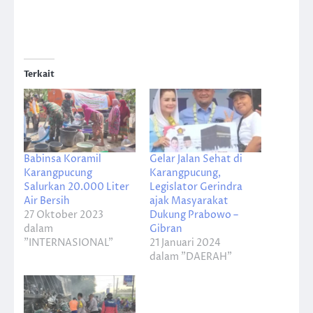
Terkait
Babinsa Koramil
Gelar Jalan Sehat di
Karangpucung
Karangpucung,
Salurkan 20.000 Liter
Legislator Gerindra
Air Bersih
ajak Masyarakat
27 Oktober 2023
Dukung Prabowo –
dalam
Gibran
"INTERNASIONAL"
21 Januari 2024
dalam "DAERAH"