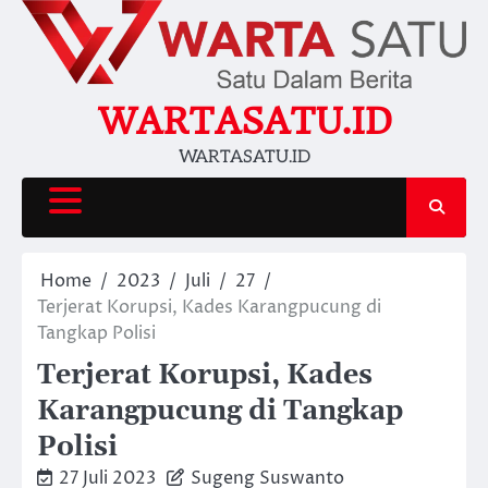
Skip
to
content
WARTASATU.ID
WARTASATU.ID
Home
2023
Juli
27
Terjerat Korupsi, Kades Karangpucung di
Tangkap Polisi
Terjerat Korupsi, Kades
Karangpucung di Tangkap
Polisi
27 Juli 2023
Sugeng Suswanto