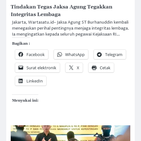
Tindakan Tegas Jaksa Agung Tegakkan
Integritas Lembaga
Jakarta, Wartasatu.id– Jaksa Agung ST Burhanuddin kembali
menegaskan perihal pentingnya menjaga integritas lembaga.
Ia mengingatkan kepada seluruh pegawai Kejaksaan RI…
Bagikan :
Facebook
WhatsApp
Telegram
Surat elektronik
X
Cetak
LinkedIn
Menyukai ini: