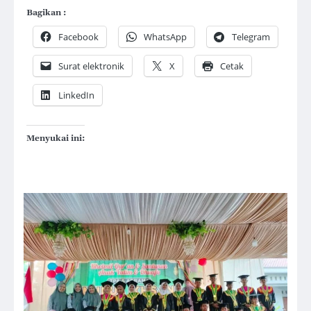
Bagikan :
Facebook
WhatsApp
Telegram
Surat elektronik
X
Cetak
LinkedIn
Menyukai ini: