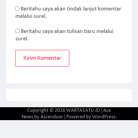
Beritahu saya akan tindak lanjut komentar
melalui surel.
Beritahu saya akan tulisan baru melalui
surel.
Copyright © 2026
WARTASATU.ID
| Ace
News by
Ascendoor
| Powered by
WordPress
.