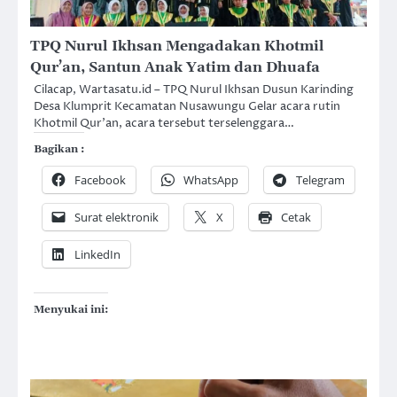
TPQ Nurul Ikhsan Mengadakan Khotmil
Qur’an, Santun Anak Yatim dan Dhuafa
Cilacap, Wartasatu.id – TPQ Nurul Ikhsan Dusun Karinding
Desa Klumprit Kecamatan Nusawungu Gelar acara rutin
Khotmil Qur’an, acara tersebut terselenggara…
Bagikan :
Facebook
WhatsApp
Telegram
Surat elektronik
X
Cetak
LinkedIn
Menyukai ini: