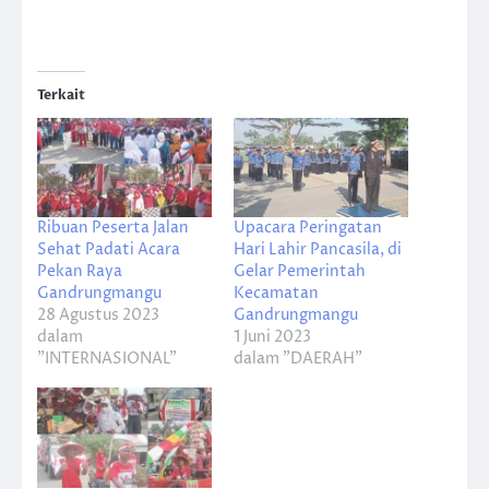
Terkait
Ribuan Peserta Jalan
Upacara Peringatan
Sehat Padati Acara
Hari Lahir Pancasila, di
Pekan Raya
Gelar Pemerintah
Gandrungmangu
Kecamatan
28 Agustus 2023
Gandrungmangu
dalam
1 Juni 2023
"INTERNASIONAL"
dalam "DAERAH"