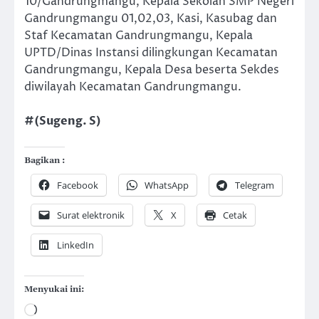
10/Gandrungmangu, Kepala Sekolah SMP Negeri
Gandrungmangu 01,02,03, Kasi, Kasubag dan
Staf Kecamatan Gandrungmangu, Kepala
UPTD/Dinas Instansi dilingkungan Kecamatan
Gandrungmangu, Kepala Desa beserta Sekdes
diwilayah Kecamatan Gandrungmangu.
#(Sugeng. S)
Bagikan :
Facebook
WhatsApp
Telegram
Surat elektronik
X
Cetak
LinkedIn
Menyukai ini:
Memuat...