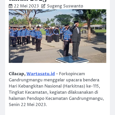
22 Mei 2023
Sugeng Suswanto
Cilacap,
Wartasatu.id
– Forkopincam
Gandrungmangu menggelar upacara bendera
Hari Kebangkitan Nasional (Harkitnas) ke-115,
Tingkat Kecamatan, kegiatan dilaksanakan di
halaman Pendopo Kecamatan Gandrungmangu,
Senin 22 Mei 2023.