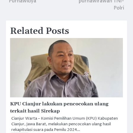
Purnawidya
purnawirawan TNI-
Polri
Related Posts
KPU Cianjur lakukan pencocokan ulang
terkait hasil Sirekap
Cianjur Warta – Komisi Pemilihan Umum (KPU) Kabupaten
Cianjur, Jawa Barat, melakukan pencocokan ulang hasil
rekapitulasi suara pada Pemilu 2024…