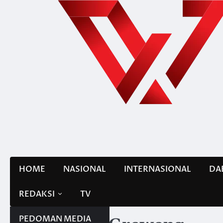
Skip
to
content
HOME
NASIONAL
INTERNASIONAL
DA
REDAKSI
TV
PEDOMAN MEDIA